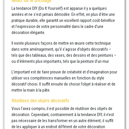
Misez sur le bricolage
La tendance DIY (Do It Yourself) est apparue il y a quelques
années et ne s’est jamais démodée. En effet, en plus d’être une
pratique durable, elle garantit un excellent rapport coût-bénéfice
et l’expression de votre personnalité dans le cadre d’une
décoration élégante.
Il existe plusieurs façons de mettre en œuvre cette technique
dans votre aménagement, qu’il s’agisse d’objets décoratifs –
tels que des tableaux, des vases, des dessins et des peintures –
ou d’éléments plus importants, tels que la peinture d’un mur.
L’important est de faire preuve de créativité et d’imagination pour
utiliser vos compétences manuelles en fonction du style
décoratif choisi. Il suffit ensuite de choisir l’objet à réaliser et de
mettre la main à la pâte.
Réutilisez des objets décoratifs
Vous l’avez compris, il est possible de réutiliser des objets de
décoration. Cependant, contrairement à la tendance DIY, il n’est
pas nécessaire de les transformer en un autre élément, il suffit
de les appliquer à un endroit différent de votre décoration