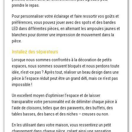
prendre le repas.
Pour personnaliser votre éclairage et faire ressortir vos goûts et
préférences, vous pouvez jouer avec des spots et des bandes
LED dans différentes pièces, en alternant les ampoules jaunes et
blanches pour donner une impression de mouvement dans la
pièce.
Installez des séparateurs
Lorsque nous sommes confrontés à la décoration de petits
espaces, nous sommes souvent bloqués et nous perdons toute
idée, n’est-ce pas ? Après tout, réaliser un beau design dans une
pièce à l’espace réduit peut être un grand défi, mais ce n’est pas
impossible !
Un excellent moyen d’optimiser l’espace et de laisser
transparaître votre personnalité est de délimiter chaque pièce à
l’aide de cloisons, telles que des paravents, des buffets, des
tables basses, des bancs et des niches – creuses ou non.
En les utilisant dans votre maison, vous ressentirez un petit
changement dans chaque pièce, créant ainsi une sensation