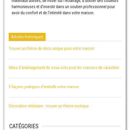
matériaux utilisés, de miser sur l’éclairage, d’utiliser des couleurs
harmonieuses et d’investir dans un soutien professionnel pour
avoir du confort et de l’intimité dans votre maison.
Articles historiques
Trouver un thème de déco unique pour votre maison
Idées d'aménagement de sous-sols pour les maisons de caractère
5 façons pratiques d'embellir votre maison
Décoration intérieure : trouver un thème exotique
CATÉGORIES