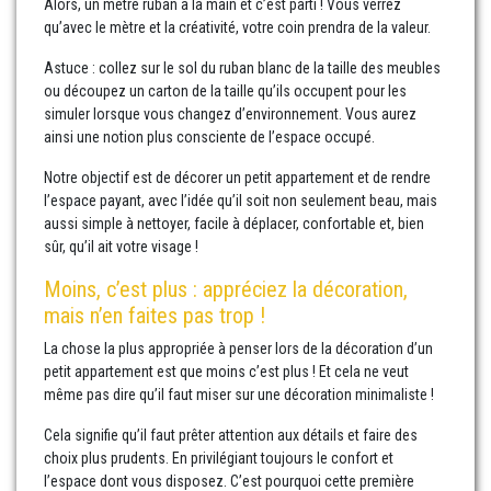
Alors, un mètre ruban à la main et c’est parti ! Vous verrez
qu’avec le mètre et la créativité, votre coin prendra de la valeur.
Astuce : collez sur le sol du ruban blanc de la taille des meubles
ou découpez un carton de la taille qu’ils occupent pour les
simuler lorsque vous changez d’environnement. Vous aurez
ainsi une notion plus consciente de l’espace occupé.
Notre objectif est de décorer un petit appartement et de rendre
l’espace payant, avec l’idée qu’il soit non seulement beau, mais
aussi simple à nettoyer, facile à déplacer, confortable et, bien
sûr, qu’il ait votre visage !
Moins, c’est plus : appréciez la décoration,
mais n’en faites pas trop !
La chose la plus appropriée à penser lors de la décoration d’un
petit appartement est que moins c’est plus ! Et cela ne veut
même pas dire qu’il faut miser sur une décoration minimaliste !
Cela signifie qu’il faut prêter attention aux détails et faire des
choix plus prudents. En privilégiant toujours le confort et
l’espace dont vous disposez. C’est pourquoi cette première