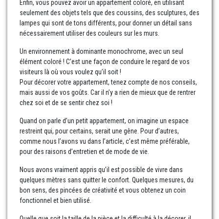
Enfin, vous pouvez avoir un appartement coloré, en utilisant
seulement des objets tels que des coussins, des sculptures, des
lampes qui sont de tons différents, pour donner un détail sans
nécessairement utiliser des couleurs sur les murs.
Un environnement à dominante monochrome, avec un seul
élément coloré ! C’est une façon de conduire le regard de vos
visiteurs là où vous voulez qu’il soit !
Pour décorer votre appartement, tenez compte de nos conseils,
mais aussi de vos goûts. Car il n’y a rien de mieux que de rentrer
chez soi et de se sentir chez soi !
Quand on parle d’un petit appartement, on imagine un espace
restreint qui, pour certains, serait une gêne. Pour d’autres,
comme nous l’avons vu dans l’article, c’est même préférable,
pour des raisons d’entretien et de mode de vie.
Nous avons vraiment appris qu’il est possible de vivre dans
quelques mètres sans quitter le confort. Quelques mesures, du
bon sens, des pincées de créativité et vous obtenez un coin
fonctionnel et bien utilisé.
Quelle que soit la taille de la pièce et la difficulté à la décorer, il