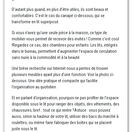
D’autant plus quand, en plus d’être utiles, ils sont beaux et
confortables. C’est le cas du canapé ci-dessous, qui se
transforme en lit superposé.
Si vous n’avez qu’une seule pièce à la maison, ce type de
mobilier vous permet de recevoir des invités ! Comme c’est cool
!Regardez ce cas, des chambres pour enfants. Les lits, intégrés
dans le bureau, permettent d’augmenter l’espace de circulation
sans nuire à la commodité et à la beauté.
Une brève recherche sur Internet nous a permis de trouver
plusieurs meubles ayant plus d’une fonction. Voir la photo ci-
dessous. Une idée pratique et compacte qui facilite
l’organisation au quotidien.
Et en parlant d’organisation, pourquoi ne pas profiter de l’espace
disponible sous le lit pour ranger des objets, des vêtements, des
chaussures, bref… tout ce qui rentre ?Astuce : vous pouvez
aussi, selon la hauteur de votre lit, utiliser des bacs du marché à
roulettes, ou même faire fabriquer des boîtes qui se placent
juste sous le lit.