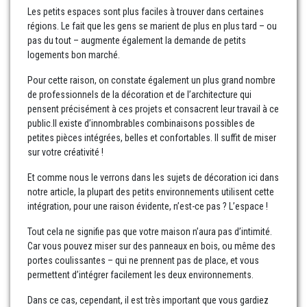
Les petits espaces sont plus faciles à trouver dans certaines
régions. Le fait que les gens se marient de plus en plus tard – ou
pas du tout – augmente également la demande de petits
logements bon marché.
Pour cette raison, on constate également un plus grand nombre
de professionnels de la décoration et de l’architecture qui
pensent précisément à ces projets et consacrent leur travail à ce
public.Il existe d’innombrables combinaisons possibles de
petites pièces intégrées, belles et confortables. Il suffit de miser
sur votre créativité !
Et comme nous le verrons dans les sujets de décoration ici dans
notre article, la plupart des petits environnements utilisent cette
intégration, pour une raison évidente, n’est-ce pas ? L’espace !
Tout cela ne signifie pas que votre maison n’aura pas d’intimité.
Car vous pouvez miser sur des panneaux en bois, ou même des
portes coulissantes – qui ne prennent pas de place, et vous
permettent d’intégrer facilement les deux environnements.
Dans ce cas, cependant, il est très important que vous gardiez