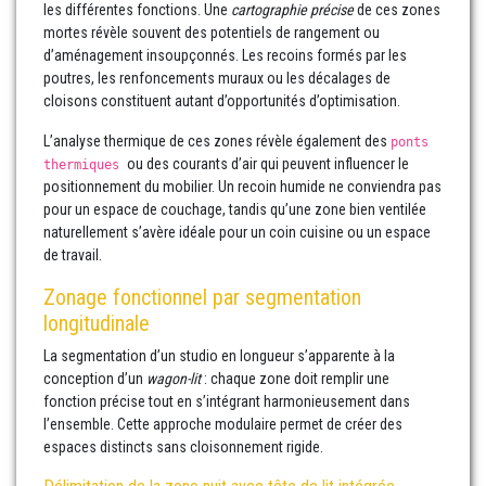
les différentes fonctions. Une
cartographie précise
de ces zones
mortes révèle souvent des potentiels de rangement ou
d’aménagement insoupçonnés. Les recoins formés par les
poutres, les renfoncements muraux ou les décalages de
cloisons constituent autant d’opportunités d’optimisation.
L’analyse thermique de ces zones révèle également des
ponts
ou des courants d’air qui peuvent influencer le
thermiques
positionnement du mobilier. Un recoin humide ne conviendra pas
pour un espace de couchage, tandis qu’une zone bien ventilée
naturellement s’avère idéale pour un coin cuisine ou un espace
de travail.
Zonage fonctionnel par segmentation
longitudinale
La segmentation d’un studio en longueur s’apparente à la
conception d’un
wagon-lit
: chaque zone doit remplir une
fonction précise tout en s’intégrant harmonieusement dans
l’ensemble. Cette approche modulaire permet de créer des
espaces distincts sans cloisonnement rigide.