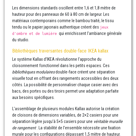
Les dimensions standards oscillent entre 1,6 et 1,8 mètre de
hauteur pour des panneaux de 60 à 80 cm de largeur. Les
matériaux contemporains comme le bambou traité, le tissu
tendu ou le papier japonais authentique créent des
jeux
qui enrichissent l’ambiance générale
d'ombre et de lumière
du studio.
Bibliothèques traversantes double-face IKEA kallax
Le système Kallax d’IKEA révolutionne l’approche du
cloisonnement fonctionnel dans les petits espaces. Ces
bibliothèques modulaires
double-face créent une séparation
visuelle tout en offrant des rangements accessibles des deux
côtés. La possibilité de personnaliser chaque casier avec des
bacs, des portes ou des tiroirs permet une adaptation parfaite
aux besoins spécifiques.
L’assemblage de plusieurs modules Kallax autorise la création
de cloisons de dimensions variables, de 2×2 casiers pour une
séparation légère jusqu’à 5×5 casiers pour une
véritable muraille
de rangement
. La stabilité de l’ensemble nécessite une fixation
murale pour les configurations dépassant 1,5 mètre de hauteur.