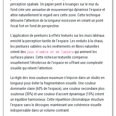
perception spatiale. Un papier peint à losanges sur le mur du
fond crée une
sensation de mouvement
qui dynamise l’espace et
attire naturellement le regard vers cette zone. Cette technique
détourne l’attention de la longueur excessive en créant un point
focal fort en fond de perspective.
L’application de peintures à effets texturés sur les murs latéraux
enrichit la perception tactile de l’espace. Les enduits à la chaux,
les peintures sablées ou les revêtements en fibres naturelles
créent des
qui animent les
jeux d'ombre et de lumière
surfaces planes. Cette richesse texturelle compense
visuellement l’étroitesse de l’espace en offrant une complexité
visuelle qui retient l’attention.
La règle des
trois couleurs maximum
s’impose dans un studio en
longueur pour éviter la fragmentation visuelle. Une couleur
dominante claire (60% de l’espace), une couleur secondaire plus
soutenue (30%) et une couleur d’accent dynamique (10%) créent
un équilibre harmonieux. Cette répartition chromatique structure
l’espace sans le découper, maintenant une cohérence visuelle
indispensable dans un volume contraint.