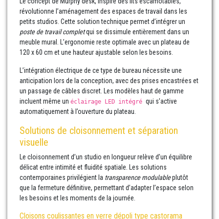
Le concept de Murphy desk, inspiré des lits escamotables,
révolutionne l’aménagement des espaces de travail dans les
petits studios. Cette solution technique permet d’intégrer un
poste de travail complet
qui se dissimule entièrement dans un
meuble mural. L’ergonomie reste optimale avec un plateau de
120 x 60 cm et une hauteur ajustable selon les besoins.
L’intégration électrique de ce type de bureau nécessite une
anticipation lors de la conception, avec des prises encastrées et
un passage de câbles discret. Les modèles haut de gamme
incluent même un
qui s’active
éclairage LED intégré
automatiquement à l’ouverture du plateau.
Solutions de cloisonnement et séparation
visuelle
Le cloisonnement d’un studio en longueur relève d’un équilibre
délicat entre intimité et fluidité spatiale. Les solutions
contemporaines privilégient la
transparence modulable
plutôt
que la fermeture définitive, permettant d’adapter l’espace selon
les besoins et les moments de la journée.
Cloisons coulissantes en verre dépoli type castorama