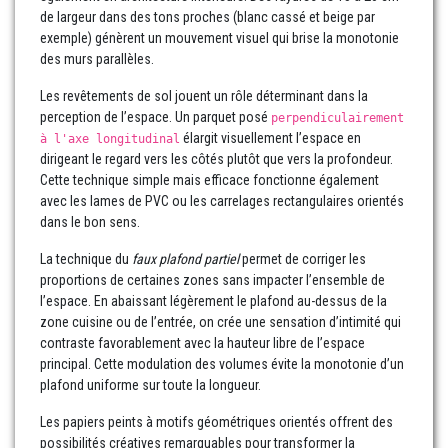
de largeur dans des tons proches (blanc cassé et beige par
exemple) génèrent un mouvement visuel qui brise la monotonie
des murs parallèles.
Les revêtements de sol jouent un rôle déterminant dans la
perception de l’espace. Un parquet posé
perpendiculairement
élargit visuellement l’espace en
à l'axe longitudinal
dirigeant le regard vers les côtés plutôt que vers la profondeur.
Cette technique simple mais efficace fonctionne également
avec les lames de PVC ou les carrelages rectangulaires orientés
dans le bon sens.
La technique du
faux plafond partiel
permet de corriger les
proportions de certaines zones sans impacter l’ensemble de
l’espace. En abaissant légèrement le plafond au-dessus de la
zone cuisine ou de l’entrée, on crée une sensation d’intimité qui
contraste favorablement avec la hauteur libre de l’espace
principal. Cette modulation des volumes évite la monotonie d’un
plafond uniforme sur toute la longueur.
Les papiers peints à motifs géométriques orientés offrent des
possibilités créatives remarquables pour transformer la