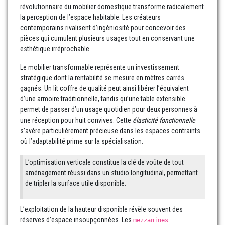
révolutionnaire du mobilier domestique transforme radicalement
la perception de l’espace habitable. Les créateurs
contemporains rivalisent d’ingéniosité pour concevoir des
pièces qui cumulent plusieurs usages tout en conservant une
esthétique irréprochable.
Le mobilier transformable représente un investissement
stratégique dont la rentabilité se mesure en mètres carrés
gagnés. Un lit coffre de qualité peut ainsi libérer l’équivalent
d’une armoire traditionnelle, tandis qu’une table extensible
permet de passer d’un usage quotidien pour deux personnes à
une réception pour huit convives. Cette
élasticité fonctionnelle
s’avère particulièrement précieuse dans les espaces contraints
où l’adaptabilité prime sur la spécialisation.
L’optimisation verticale constitue la clé de voûte de tout
aménagement réussi dans un studio longitudinal, permettant
de tripler la surface utile disponible.
L’exploitation de la hauteur disponible révèle souvent des
réserves d’espace insoupçonnées. Les
mezzanines