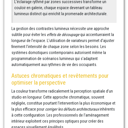
L’éclairage rythmé par zones successives transforme un
couloir en galerie, chaque espace devenant un tableau
lumineux distinct qui enrichit la promenade architecturale.
La gestion des contrastes lumineux nécessite une approche
subtile pour éviter les
effets de découpage
qui accentueraient la
longueur de l’espace. L’utilisation de variateurs permet d’ajuster
finement l’intensité de chaque zone selon les besoins. Les
systèmes domotiques contemporains autorisent même la
programmation de scénarios lumineux qui s’adaptent
automatiquement aux rythmes de vie des occupants.
Astuces chromatiques et revêtements pour
optimiser la perspective
La couleur transforme radicalement la perception spatiale d’un
studio en longueur. Cette approche chromatique, souvent
négligée, constitue pourtant l’intervention la plus économique et
la plus efficace pour
corriger les défauts architecturaux
inhérents
à cette configuration. Les professionnels de l’aménagement
intérieur exploitent ces principes optiques pour créer des
espaces visuellement équilibrés.