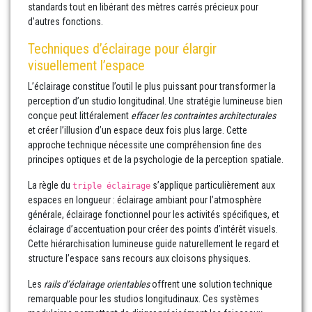
standards tout en libérant des mètres carrés précieux pour
d’autres fonctions.
Techniques d’éclairage pour élargir
visuellement l’espace
L’éclairage constitue l’outil le plus puissant pour transformer la
perception d’un studio longitudinal. Une stratégie lumineuse bien
conçue peut littéralement
effacer les contraintes architecturales
et créer l’illusion d’un espace deux fois plus large. Cette
approche technique nécessite une compréhension fine des
principes optiques et de la psychologie de la perception spatiale.
La règle du
s’applique particulièrement aux
triple éclairage
espaces en longueur : éclairage ambiant pour l’atmosphère
générale, éclairage fonctionnel pour les activités spécifiques, et
éclairage d’accentuation pour créer des points d’intérêt visuels.
Cette hiérarchisation lumineuse guide naturellement le regard et
structure l’espace sans recours aux cloisons physiques.
Les
rails d’éclairage orientables
offrent une solution technique
remarquable pour les studios longitudinaux. Ces systèmes