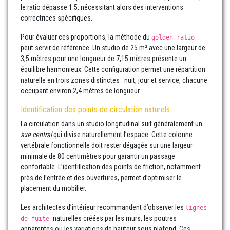
le ratio dépasse 1:5, nécessitant alors des interventions
correctrices spécifiques.
Pour évaluer ces proportions, la méthode du
golden ratio
peut servir de référence. Un studio de 25 m² avec une largeur de
3,5 mètres pour une longueur de 7,15 mètres présente un
équilibre harmonieux. Cette configuration permet une répartition
naturelle en trois zones distinctes : nuit, jour et service, chacune
occupant environ 2,4 mètres de longueur.
Identification des points de circulation naturels
La circulation dans un studio longitudinal suit généralement un
axe central
qui divise naturellement l’espace. Cette colonne
vertébrale fonctionnelle doit rester dégagée sur une largeur
minimale de 80 centimètres pour garantir un passage
confortable. L’identification des points de friction, notamment
près de l’entrée et des ouvertures, permet d’optimiser le
placement du mobilier.
Les architectes d’intérieur recommandent d’observer les
lignes
naturelles créées par les murs, les poutres
de fuite
apparentes ou les variations de hauteur sous plafond. Ces