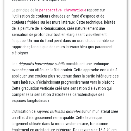
Le principe de la
repose sur
perspective chromatique
l’utilisation de couleurs chaudes en fond d’espace et de
couleurs froides sur les murs latéraux. Cette technique, héritée
de la peinture de la Renaissance, crée naturellement une
sensation de profondeur tout en élargissant visuellement
l’espace. Un mur du fond peint dans un ocre chaud semble se
rapprocher, tandis que des murs latéraux bleu-gris paraissent
s’éloigner.
Les
dégradés horizontaux subtils
constituent une technique
avancée pour atténuer l’effet couloir. Cette approche consiste à
appliquer une couleur plus soutenue dans la partie inférieure des
murs latéraux, s’éclaircissant progressivement vers le plafond.
Cette graduation verticale créé une sensation d’élévation qui
compense la sensation d’étroitesse caractéristique des
espaces longitudinaux.
L’utilisation de
rayures verticales discrètes
sur un mur latéral crée
un effet d’élargissement remarquable. Cette technique,
largement utilisée dans la mode vestimentaire, fonctionne
également en architecture intérieure. Des rayures de 15 à 20 cm