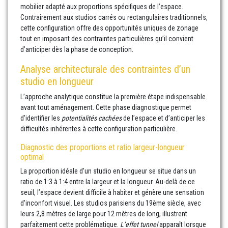
mobilier adapté aux proportions spécifiques de l’espace.
Contrairement aux studios carrés ou rectangulaires traditionnels,
cette configuration offre des opportunités uniques de zonage
tout en imposant des contraintes particulières qu’il convient
d’anticiper dès la phase de conception.
Analyse architecturale des contraintes d’un
studio en longueur
L’approche analytique constitue la première étape indispensable
avant tout aménagement. Cette phase diagnostique permet
d’identifier les
potentialités cachées
de l’espace et d’anticiper les
difficultés inhérentes à cette configuration particulière.
Diagnostic des proportions et ratio largeur-longueur
optimal
La proportion idéale d’un studio en longueur se situe dans un
ratio de 1:3 à 1:4 entre la largeur et la longueur. Au-delà de ce
seuil, l’espace devient difficile à habiter et génère une sensation
d’inconfort visuel. Les studios parisiens du 19ème siècle, avec
leurs 2,8 mètres de large pour 12 mètres de long, illustrent
parfaitement cette problématique.
L’effet tunnel
apparaît lorsque