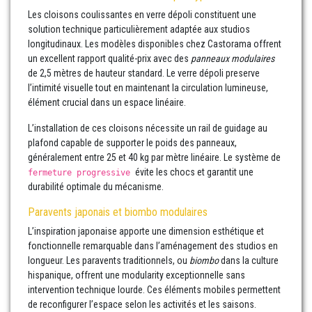
Les cloisons coulissantes en verre dépoli constituent une
solution technique particulièrement adaptée aux studios
longitudinaux. Les modèles disponibles chez Castorama offrent
un excellent rapport qualité-prix avec des
panneaux modulaires
de 2,5 mètres de hauteur standard. Le verre dépoli preserve
l’intimité visuelle tout en maintenant la circulation lumineuse,
élément crucial dans un espace linéaire.
L’installation de ces cloisons nécessite un rail de guidage au
plafond capable de supporter le poids des panneaux,
généralement entre 25 et 40 kg par mètre linéaire. Le système de
évite les chocs et garantit une
fermeture progressive
durabilité optimale du mécanisme.
Paravents japonais et biombo modulaires
L’inspiration japonaise apporte une dimension esthétique et
fonctionnelle remarquable dans l’aménagement des studios en
longueur. Les paravents traditionnels, ou
biombo
dans la culture
hispanique, offrent une modularity exceptionnelle sans
intervention technique lourde. Ces éléments mobiles permettent
de reconfigurer l’espace selon les activités et les saisons.