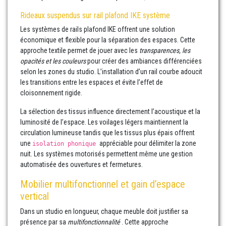
Rideaux suspendus sur rail plafond IKE système
Les systèmes de rails plafond IKE offrent une solution
économique et flexible pour la séparation des espaces. Cette
approche textile permet de jouer avec les
transparences, les
opacités et les couleurs
pour créer des ambiances différenciées
selon les zones du studio. L’installation d’un rail courbe adoucit
les transitions entre les espaces et évite l’effet de
cloisonnement rigide.
La sélection des tissus influence directement l’acoustique et la
luminosité de l’espace. Les voilages légers maintiennent la
circulation lumineuse tandis que les tissus plus épais offrent
une
appréciable pour délimiter la zone
isolation phonique
nuit. Les systèmes motorisés permettent même une gestion
automatisée des ouvertures et fermetures.
Mobilier multifonctionnel et gain d’espace
vertical
Dans un studio en longueur, chaque meuble doit justifier sa
présence par sa
multifonctionnalité
. Cette approche