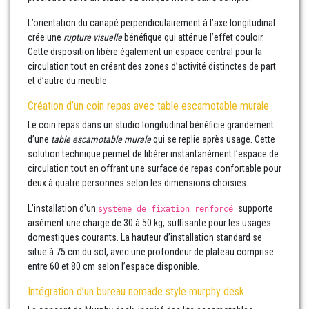
L’orientation du canapé perpendiculairement à l’axe longitudinal
crée une
rupture visuelle
bénéfique qui atténue l’effet couloir.
Cette disposition libère également un espace central pour la
circulation tout en créant des zones d’activité distinctes de part
et d’autre du meuble.
Création d’un coin repas avec table escamotable murale
Le coin repas dans un studio longitudinal bénéficie grandement
d’une
table escamotable murale
qui se replie après usage. Cette
solution technique permet de libérer instantanément l’espace de
circulation tout en offrant une surface de repas confortable pour
deux à quatre personnes selon les dimensions choisies.
L’installation d’un
supporte
système de fixation renforcé
aisément une charge de 30 à 50 kg, suffisante pour les usages
domestiques courants. La hauteur d’installation standard se
situe à 75 cm du sol, avec une profondeur de plateau comprise
entre 60 et 80 cm selon l’espace disponible.
Intégration d’un bureau nomade style murphy desk