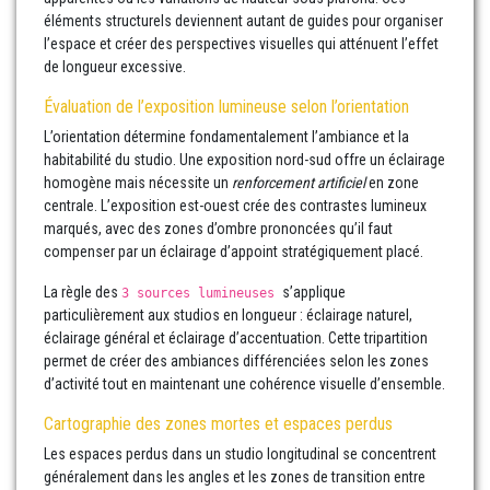
éléments structurels deviennent autant de guides pour organiser
l’espace et créer des perspectives visuelles qui atténuent l’effet
de longueur excessive.
Évaluation de l’exposition lumineuse selon l’orientation
L’orientation détermine fondamentalement l’ambiance et la
habitabilité du studio. Une exposition nord-sud offre un éclairage
homogène mais nécessite un
renforcement artificiel
en zone
centrale. L’exposition est-ouest crée des contrastes lumineux
marqués, avec des zones d’ombre prononcées qu’il faut
compenser par un éclairage d’appoint stratégiquement placé.
La règle des
s’applique
3 sources lumineuses
particulièrement aux studios en longueur : éclairage naturel,
éclairage général et éclairage d’accentuation. Cette tripartition
permet de créer des ambiances différenciées selon les zones
d’activité tout en maintenant une cohérence visuelle d’ensemble.
Cartographie des zones mortes et espaces perdus
Les espaces perdus dans un studio longitudinal se concentrent
généralement dans les angles et les zones de transition entre