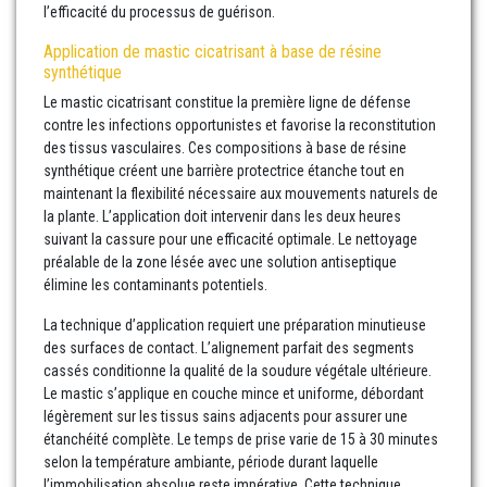
l’efficacité du processus de guérison.
Application de mastic cicatrisant à base de résine
synthétique
Le mastic cicatrisant constitue la première ligne de défense
contre les infections opportunistes et favorise la reconstitution
des tissus vasculaires. Ces compositions à base de résine
synthétique créent une barrière protectrice étanche tout en
maintenant la flexibilité nécessaire aux mouvements naturels de
la plante. L’application doit intervenir dans les deux heures
suivant la cassure pour une efficacité optimale. Le nettoyage
préalable de la zone lésée avec une solution antiseptique
élimine les contaminants potentiels.
La technique d’application requiert une préparation minutieuse
des surfaces de contact. L’alignement parfait des segments
cassés conditionne la qualité de la soudure végétale ultérieure.
Le mastic s’applique en couche mince et uniforme, débordant
légèrement sur les tissus sains adjacents pour assurer une
étanchéité complète. Le temps de prise varie de 15 à 30 minutes
selon la température ambiante, période durant laquelle
l’immobilisation absolue reste impérative. Cette technique