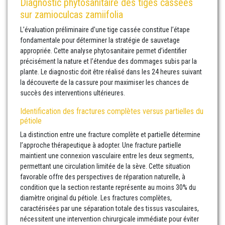
Diagnostic phytosanitaire des tiges cassées
sur zamioculcas zamiifolia
L’évaluation préliminaire d’une tige cassée constitue l’étape
fondamentale pour déterminer la stratégie de sauvetage
appropriée. Cette analyse phytosanitaire permet d’identifier
précisément la nature et l’étendue des dommages subis par la
plante. Le diagnostic doit être réalisé dans les 24 heures suivant
la découverte de la cassure pour maximiser les chances de
succès des interventions ultérieures.
Identification des fractures complètes versus partielles du
pétiole
La distinction entre une fracture complète et partielle détermine
l’approche thérapeutique à adopter. Une fracture partielle
maintient une connexion vasculaire entre les deux segments,
permettant une circulation limitée de la sève. Cette situation
favorable offre des perspectives de réparation naturelle, à
condition que la section restante représente au moins 30% du
diamètre original du pétiole. Les fractures complètes,
caractérisées par une séparation totale des tissus vasculaires,
nécessitent une intervention chirurgicale immédiate pour éviter