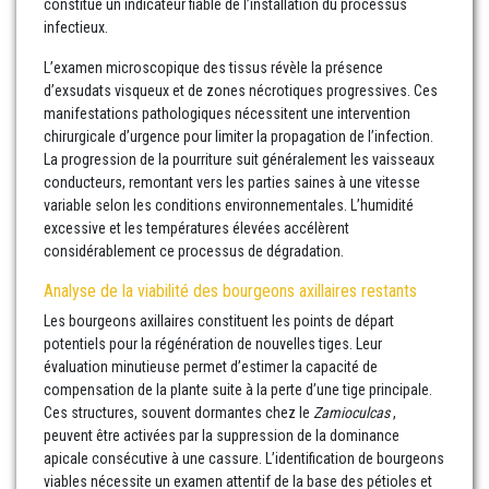
constitue un indicateur fiable de l’installation du processus
infectieux.
L’examen microscopique des tissus révèle la présence
d’exsudats visqueux et de zones nécrotiques progressives. Ces
manifestations pathologiques nécessitent une intervention
chirurgicale d’urgence pour limiter la propagation de l’infection.
La progression de la pourriture suit généralement les vaisseaux
conducteurs, remontant vers les parties saines à une vitesse
variable selon les conditions environnementales. L’humidité
excessive et les températures élevées accélèrent
considérablement ce processus de dégradation.
Analyse de la viabilité des bourgeons axillaires restants
Les bourgeons axillaires constituent les points de départ
potentiels pour la régénération de nouvelles tiges. Leur
évaluation minutieuse permet d’estimer la capacité de
compensation de la plante suite à la perte d’une tige principale.
Ces structures, souvent dormantes chez le
Zamioculcas
,
peuvent être activées par la suppression de la dominance
apicale consécutive à une cassure. L’identification de bourgeons
viables nécessite un examen attentif de la base des pétioles et