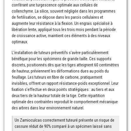
conférant une turgescence optimale aux cellules de
collenchyme. La silice, souvent négligée dans les programmes
de fertilisation, se dépose dans les parois cellulaires et
augmente leur résistance à la flexion. Un engrais spécialisé à
libération lente, appliqué tous les trois mois pendant la période
de croissance active, maintient ces éléments à des niveaux
optimaux.
L’installation de tuteurs préventifs s’avère particulièrement
bénéfique pour les spécimens de grande taille. Ces supports
discrets, positionnés dès que les tiges atteignent 60 centimètres
de hauteur, préviennent les déformations dues au poids du
feuillage. Les tuteurs en fibre de carbone, pratiquement
invisibles, offrent un rapport résistance-poids exceptionnel. Leur
fixation s’effectue en deux points stratégiques : au tiers et aux
deux tiers de la hauteur totale de la tige. Cette répartition
optimale des contraintes reproduit le comportement mécanique
des arbres dans leur environnement naturel.
Un Zamioculcas correctement tuteuré présente un risque de
cassure réduit de 90% comparé à un spécimen laissé sans