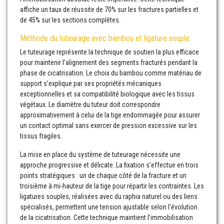
affiche un taux de réussite de 70% sur les fractures partielles et
de 45% sur les sections complètes.
Méthode du tuteurage avec bambou et ligature souple
Le tuteurage représente la technique de soutien la plus efficace
pour maintenir l’alignement des segments fracturés pendant la
phase de cicatrisation. Le choix du bambou comme matériau de
support s’explique par ses propriétés mécaniques
exceptionnelles et sa compatibilité biologique avec les tissus
végétaux. Le diamètre du tuteur doit correspondre
approximativement à celui de la tige endommagée pour assurer
un contact optimal sans exercer de pression excessive sur les
tissus fragiles.
La mise en place du système de tuteurage nécessite une
approche progressive et délicate. La fixation s’effectue en trois
points stratégiques : un de chaque côté de la fracture et un
troisième à mi-hauteur de la tige pour répartir les contraintes. Les
ligatures souples, réalisées avec du raphia naturel ou des liens
spécialisés, permettent une tension ajustable selon l’évolution
de la cicatrisation. Cette technique maintient l’immobilisation