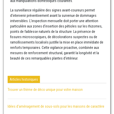
aux manipulations domestiques courantes.
La surveillance régulière des signes avant-coureurs permet
d’intervenir préventivement avant la survenue de dommages
irréversibles. L’inspection mensuelle doit porter une attention
particulière aux zones d’insertion des pétioles sur les rhizomes,
points de faiblesse naturels de la structure. La présence de
fissures microscopiques, de décolorations suspectes ou de
ramollissements localisés justifie la mise en place immédiate de
renforts temporaires. Cette vigilance proactive, combinée aux
mesures de renforcement structural, garantit la longévité et la
beauté de ces remarquables plantes d’intérieur.
Articles historiques
Trouver un thème de déco unique pour votre maison
Idées d'aménagement de sous-sols pour les maisons de caractère