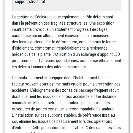
support structural.
La gestion de l’éclairage joue également un rôle déterminant
dans la prévention des fragilités structurelles. Une exposition
insuffisante provoque un étiolement progressif des tiges,
caractérisé par un allongement excessif et un amincissement
des tissus porteurs. Cette déformation, connue sous le terme
d’étiolement, compromet irrémédiablement la résistance
mécanique de la plante. L’utilisation d’un éclairage d’appoint LED,
programmé sur 12 heures quotidiennes, compense efficacement
les déficits lumineux des intérieurs sombres.
Le positionnement stratégique dans l’habitat constitue un
facteur souvent sous-estimé mais crucial pour la prévention des
accidents. L’éloignement des zones de passage fréquent réduit
drastiquement les risques de chocs accidentels. Une distance
minimale de 50 centimètres des couloirs principaux et des
ouvertures de portes constitue la recommandation standard.
L’installation sur des supports stables, de préférence fixés au
sol, élimine les risques de basculement lors des opérations
d’entretien. Cette précaution simple évite 60% des cassures liées