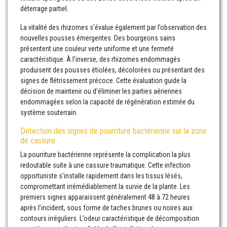
déterrage partiel.
La vitalité des rhizomes s’évalue également par l’observation des
nouvelles pousses émergentes. Des bourgeons sains
présentent une couleur verte uniforme et une fermeté
caractéristique. À l’inverse, des rhizomes endommagés
produisent des pousses étiolées, décolorées ou présentant des
signes de flétrissement précoce. Cette évaluation guide la
décision de maintenir ou d’éliminer les parties aériennes
endommagées selon la capacité de régénération estimée du
système souterrain.
Détection des signes de pourriture bactérienne sur la zone
de cassure
La pourriture bactérienne représente la complication la plus
redoutable suite à une cassure traumatique. Cette infection
opportuniste s’installe rapidement dans les tissus lésés,
compromettant irrémédiablement la survie de la plante. Les
premiers signes apparaissent généralement 48 à 72 heures
après l’incident, sous forme de taches brunes ou noires aux
contours irréguliers. L’odeur caractéristique de décomposition