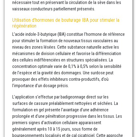
nécessaire tout en préservant la circulation de la sève dans les
vaisseaux conducteurs partiellement préservés.
Utilisation d’hormones de bouturage IBA pour stimuler la
régénération
L’acide indole-3-butyrique (IBA) constitue l’hormone de référence
pour stimuler la formation de nouveaux tissus vasculaires au
niveau des zones lésées. Cette substance naturelle active les
mécanismes de division cellulaire et favorise la différenciation
des cellules indifférenciées en structures spécialisées. La
concentration optimale varie de 0,1% à 0,5% selon la sensibilité
de l’espèce et la gravité des dommages. Une surdose peut
provoquer des effets inhibiteurs contra-productifs, d’où
l’importance d’un dosage précis.
L’application s’effectue par badigeonnage direct sur les
surfaces de cassure préalablement nettoyées et séchées. La
formulation en gel présente l’avantage d’une adhérence
prolongée et d’une pénétration progressive dans les tissus. Les
premiers signes d’activation cellulaire apparaissent
généralement après 10 à 15 jours, sous forme de
bourgeonnements localisés et de cal cicatriciel. Cette approche