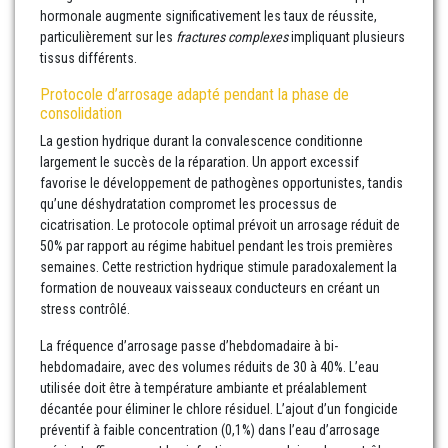
hormonale augmente significativement les taux de réussite,
particulièrement sur les
fractures complexes
impliquant plusieurs
tissus différents.
Protocole d’arrosage adapté pendant la phase de
consolidation
La gestion hydrique durant la convalescence conditionne
largement le succès de la réparation. Un apport excessif
favorise le développement de pathogènes opportunistes, tandis
qu’une déshydratation compromet les processus de
cicatrisation. Le protocole optimal prévoit un arrosage réduit de
50% par rapport au régime habituel pendant les trois premières
semaines. Cette restriction hydrique stimule paradoxalement la
formation de nouveaux vaisseaux conducteurs en créant un
stress contrôlé.
La fréquence d’arrosage passe d’hebdomadaire à bi-
hebdomadaire, avec des volumes réduits de 30 à 40%. L’eau
utilisée doit être à température ambiante et préalablement
décantée pour éliminer le chlore résiduel. L’ajout d’un fongicide
préventif à faible concentration (0,1%) dans l’eau d’arrosage