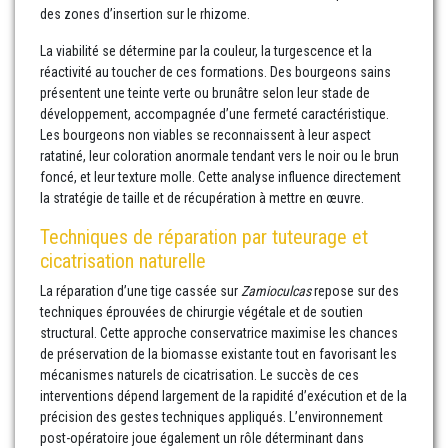
des zones d’insertion sur le rhizome.
La viabilité se détermine par la couleur, la turgescence et la
réactivité au toucher de ces formations. Des bourgeons sains
présentent une teinte verte ou brunâtre selon leur stade de
développement, accompagnée d’une fermeté caractéristique.
Les bourgeons non viables se reconnaissent à leur aspect
ratatiné, leur coloration anormale tendant vers le noir ou le brun
foncé, et leur texture molle. Cette analyse influence directement
la stratégie de taille et de récupération à mettre en œuvre.
Techniques de réparation par tuteurage et
cicatrisation naturelle
La réparation d’une tige cassée sur
Zamioculcas
repose sur des
techniques éprouvées de chirurgie végétale et de soutien
structural. Cette approche conservatrice maximise les chances
de préservation de la biomasse existante tout en favorisant les
mécanismes naturels de cicatrisation. Le succès de ces
interventions dépend largement de la rapidité d’exécution et de la
précision des gestes techniques appliqués. L’environnement
post-opératoire joue également un rôle déterminant dans