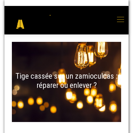
Tige cassée sur un zamioculcas :
réparer ou enlever ?