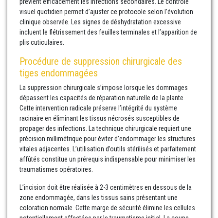
prévient efficacement les infections secondaires. Le contrôle
visuel quotidien permet d’ajuster ce protocole selon l’évolution
clinique observée. Les signes de déshydratation excessive
incluent le flétrissement des feuilles terminales et l’apparition de
plis cuticulaires.
Procédure de suppression chirurgicale des
tiges endommagées
La suppression chirurgicale s’impose lorsque les dommages
dépassent les capacités de réparation naturelle de la plante.
Cette intervention radicale préserve l’intégrité du système
racinaire en éliminant les tissus nécrosés susceptibles de
propager des infections. La technique chirurgicale requiert une
précision millimétrique pour éviter d’endommager les structures
vitales adjacentes. L’utilisation d’outils stérilisés et parfaitement
affûtés constitue un prérequis indispensable pour minimiser les
traumatismes opératoires.
L’incision doit être réalisée à 2-3 centimètres en dessous de la
zone endommagée, dans les tissus sains présentant une
coloration normale. Cette marge de sécurité élimine les cellules