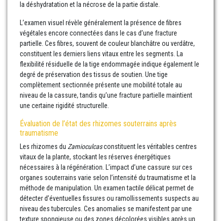
la déshydratation et la nécrose de la partie distale.
L’examen visuel révèle généralement la présence de fibres
végétales encore connectées dans le cas d’une fracture
partielle. Ces fibres, souvent de couleur blanchâtre ou verdâtre,
constituent les derniers liens vitaux entre les segments. La
flexibilité résiduelle de la tige endommagée indique également le
degré de préservation des tissus de soutien. Une tige
complètement sectionnée présente une mobilité totale au
niveau de la cassure, tandis qu’une fracture partielle maintient
une certaine rigidité structurelle.
Évaluation de l’état des rhizomes souterrains après
traumatisme
Les rhizomes du
Zamioculcas
constituent les véritables centres
vitaux de la plante, stockant les réserves énergétiques
nécessaires à la régénération. L’impact d’une cassure sur ces
organes souterrains varie selon l’intensité du traumatisme et la
méthode de manipulation. Un examen tactile délicat permet de
détecter d’éventuelles fissures ou ramollissements suspects au
niveau des tubercules. Ces anomalies se manifestent par une
texture spongieuse ou des zones décolorées visibles après un