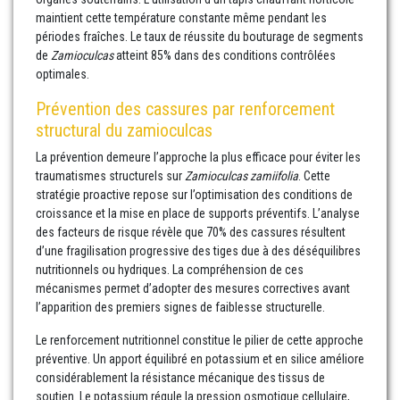
maintient cette température constante même pendant les
périodes fraîches. Le taux de réussite du bouturage de segments
de
Zamioculcas
atteint 85% dans des conditions contrôlées
optimales.
Prévention des cassures par renforcement
structural du zamioculcas
La prévention demeure l’approche la plus efficace pour éviter les
traumatismes structurels sur
Zamioculcas zamiifolia
. Cette
stratégie proactive repose sur l’optimisation des conditions de
croissance et la mise en place de supports préventifs. L’analyse
des facteurs de risque révèle que 70% des cassures résultent
d’une fragilisation progressive des tiges due à des déséquilibres
nutritionnels ou hydriques. La compréhension de ces
mécanismes permet d’adopter des mesures correctives avant
l’apparition des premiers signes de faiblesse structurelle.
Le renforcement nutritionnel constitue le pilier de cette approche
préventive. Un apport équilibré en potassium et en silice améliore
considérablement la résistance mécanique des tissus de
soutien. Le potassium régule la pression osmotique cellulaire,