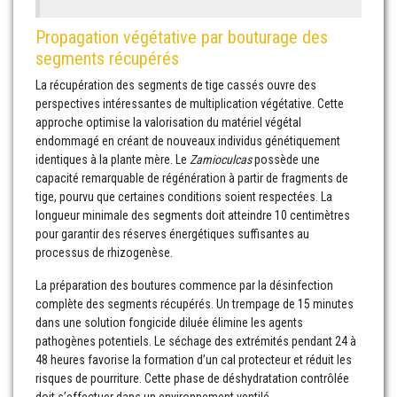
Propagation végétative par bouturage des
segments récupérés
La récupération des segments de tige cassés ouvre des
perspectives intéressantes de multiplication végétative. Cette
approche optimise la valorisation du matériel végétal
endommagé en créant de nouveaux individus génétiquement
identiques à la plante mère. Le
Zamioculcas
possède une
capacité remarquable de régénération à partir de fragments de
tige, pourvu que certaines conditions soient respectées. La
longueur minimale des segments doit atteindre 10 centimètres
pour garantir des réserves énergétiques suffisantes au
processus de rhizogenèse.
La préparation des boutures commence par la désinfection
complète des segments récupérés. Un trempage de 15 minutes
dans une solution fongicide diluée élimine les agents
pathogènes potentiels. Le séchage des extrémités pendant 24 à
48 heures favorise la formation d’un cal protecteur et réduit les
risques de pourriture. Cette phase de déshydratation contrôlée