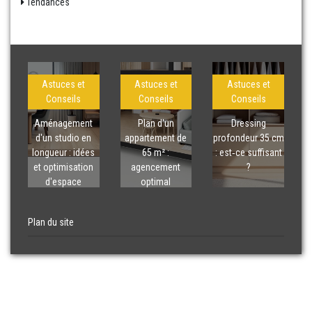
Tendances
Astuces et
Astuces et
Astuces et
Conseils
Conseils
Conseils
Aménagement
Plan d'un
Dressing
d'un studio en
appartement de
profondeur 35 cm
longueur : idées
65 m² :
: est‑ce suffisant
et optimisation
agencement
?
d'espace
optimal
Plan du site