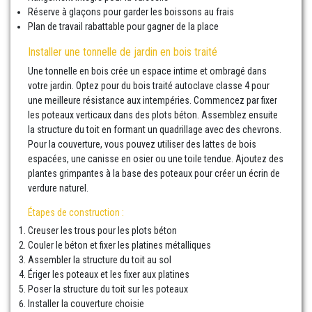
Réserve à glaçons pour garder les boissons au frais
Plan de travail rabattable pour gagner de la place
Installer une tonnelle de jardin en bois traité
Une tonnelle en bois crée un espace intime et ombragé dans
votre jardin. Optez pour du bois traité autoclave classe 4 pour
une meilleure résistance aux intempéries. Commencez par fixer
les poteaux verticaux dans des plots béton. Assemblez ensuite
la structure du toit en formant un quadrillage avec des chevrons.
Pour la couverture, vous pouvez utiliser des lattes de bois
espacées, une canisse en osier ou une toile tendue. Ajoutez des
plantes grimpantes à la base des poteaux pour créer un écrin de
verdure naturel.
Étapes de construction :
Creuser les trous pour les plots béton
Couler le béton et fixer les platines métalliques
Assembler la structure du toit au sol
Ériger les poteaux et les fixer aux platines
Poser la structure du toit sur les poteaux
Installer la couverture choisie