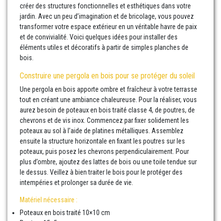
créer des structures fonctionnelles et esthétiques dans votre
jardin. Avec un peu d’imagination et de bricolage, vous pouvez
transformer votre espace extérieur en un véritable havre de paix
et de convivialité. Voici quelques idées pour installer des
éléments utiles et décoratifs à partir de simples planches de
bois.
Construire une pergola en bois pour se protéger du soleil
Une pergola en bois apporte ombre et fraîcheur à votre terrasse
tout en créant une ambiance chaleureuse. Pour la réaliser, vous
aurez besoin de poteaux en bois traité classe 4, de poutres, de
chevrons et de vis inox. Commencez par fixer solidement les
poteaux au sol à l’aide de platines métalliques. Assemblez
ensuite la structure horizontale en fixant les poutres sur les
poteaux, puis posez les chevrons perpendiculairement. Pour
plus d’ombre, ajoutez des lattes de bois ou une toile tendue sur
le dessus. Veillez à bien traiter le bois pour le protéger des
intempéries et prolonger sa durée de vie.
Matériel nécessaire :
Poteaux en bois traité 10×10 cm