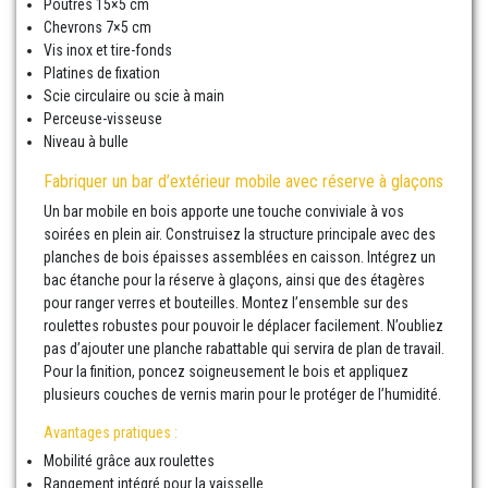
Poutres 15×5 cm
Chevrons 7×5 cm
Vis inox et tire-fonds
Platines de fixation
Scie circulaire ou scie à main
Perceuse-visseuse
Niveau à bulle
Fabriquer un bar d’extérieur mobile avec réserve à glaçons
Un bar mobile en bois apporte une touche conviviale à vos
soirées en plein air. Construisez la structure principale avec des
planches de bois épaisses assemblées en caisson. Intégrez un
bac étanche pour la réserve à glaçons, ainsi que des étagères
pour ranger verres et bouteilles. Montez l’ensemble sur des
roulettes robustes pour pouvoir le déplacer facilement. N’oubliez
pas d’ajouter une planche rabattable qui servira de plan de travail.
Pour la finition, poncez soigneusement le bois et appliquez
plusieurs couches de vernis marin pour le protéger de l’humidité.
Avantages pratiques :
Mobilité grâce aux roulettes
Rangement intégré pour la vaisselle