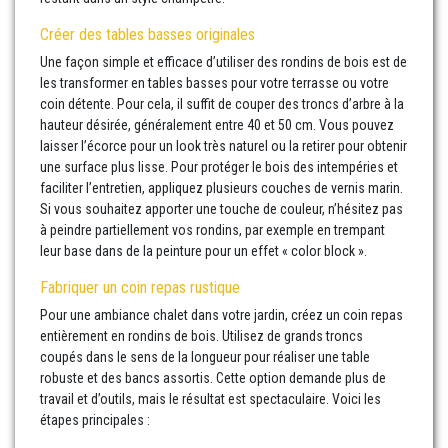
Créer des tables basses originales
Une façon simple et efficace d’utiliser des rondins de bois est de
les transformer en tables basses pour votre terrasse ou votre
coin détente. Pour cela, il suffit de couper des troncs d’arbre à la
hauteur désirée, généralement entre 40 et 50 cm. Vous pouvez
laisser l’écorce pour un look très naturel ou la retirer pour obtenir
une surface plus lisse. Pour protéger le bois des intempéries et
faciliter l’entretien, appliquez plusieurs couches de vernis marin.
Si vous souhaitez apporter une touche de couleur, n’hésitez pas
à peindre partiellement vos rondins, par exemple en trempant
leur base dans de la peinture pour un effet « color block ».
Fabriquer un coin repas rustique
Pour une ambiance chalet dans votre jardin, créez un coin repas
entièrement en rondins de bois. Utilisez de grands troncs
coupés dans le sens de la longueur pour réaliser une table
robuste et des bancs assortis. Cette option demande plus de
travail et d’outils, mais le résultat est spectaculaire. Voici les
étapes principales :