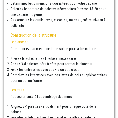
Déterminez les dimensions souhaitées pour votre cabane
Calculez le nombre de palettes nécessaires (environ 15-20 pour
une cabane moyenne)
Rassemblez les outils : scie, visseuse, marteau, mètre, niveau à
bulle, etc.
Construction de la structure
Le plancher
Commencez par créer une base solide pour votre cabane :
Nivelez le sol et retirez l’herbe si nécessaire
Posez 3-4 palettes côte à côte pour former le plancher
Fixez-les entre elles avec des vis ou des clous
Comblez les interstices avec des lattes de bois supplémentaires
pour un sol uniforme
Les murs
Passez ensuite à l’assemblage des murs :
Alignez 3-4 palettes verticalement pour chaque côté de la
cabane
Fixez-les solidement au plancher et entre elles à l’aide de