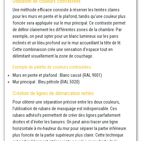
Utilisation de couleurs contrastées
Une méthode efficace consiste à réserver les teintes claires
pour les murs en pente et le plafond, tandis qu’une couleur plus
foncée sera appliquée sur le mur principal. Ce contraste permet
de définir clairement les différentes zones de la chambre. Par
exemple, on peut opter pour un blanc lumineux sur les pans
inclinés et un bleu profond sur le mur accueillant la tête de lit.
Cette combinaison crée une sensation d’espace tout en
délimitant visuellement la zone de couchage.
Exemple de palette de couleurs contrastées :
Murs en pente et plafond : Blanc cassé (RAL 9001)
Mur principal : Bleu pétrole (RAL 5020)
Création de lignes de démarcation nettes
Pour obtenir une séparation précise entre les deux couleurs,
l’utilisation de rubans de masquage est indispensable. Ces
rubans adhésifs permettent de créer des lignes parfaitement
droites et d’éviter les bavures. On peut ainsi tracer une ligne
horizontale à mi-hauteur du mur pour séparer la partie inférieure
plus foncée de la partie supérieure plus claire. Cette technique