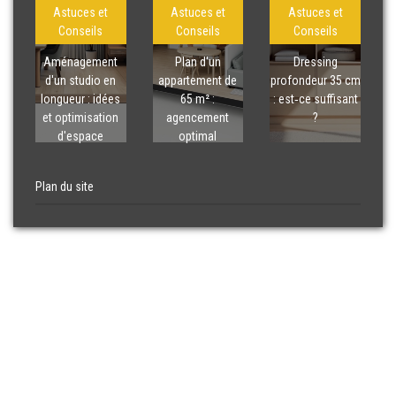
Astuces et
Astuces et
Astuces et
Conseils
Conseils
Conseils
Aménagement
Plan d'un
Dressing
d'un studio en
appartement de
profondeur 35 cm
longueur : idées
65 m² :
: est‑ce suffisant
et optimisation
agencement
?
d'espace
optimal
Plan du site