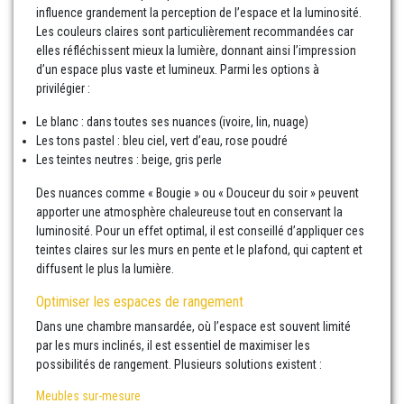
influence grandement la perception de l’espace et la luminosité.
Les couleurs claires sont particulièrement recommandées car
elles réfléchissent mieux la lumière, donnant ainsi l’impression
d’un espace plus vaste et lumineux. Parmi les options à
privilégier :
Le blanc : dans toutes ses nuances (ivoire, lin, nuage)
Les tons pastel : bleu ciel, vert d’eau, rose poudré
Les teintes neutres : beige, gris perle
Des nuances comme « Bougie » ou « Douceur du soir » peuvent
apporter une atmosphère chaleureuse tout en conservant la
luminosité. Pour un effet optimal, il est conseillé d’appliquer ces
teintes claires sur les murs en pente et le plafond, qui captent et
diffusent le plus la lumière.
Optimiser les espaces de rangement
Dans une chambre mansardée, où l’espace est souvent limité
par les murs inclinés, il est essentiel de maximiser les
possibilités de rangement. Plusieurs solutions existent :
Meubles sur-mesure