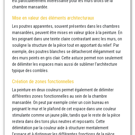
est particulièrement intéressante pour les murs droits de la
chambre mansardée.
Mise en valeur des éléments architecturaux
Les poutres apparentes, souvent présentes dans les chambres
mansardées, peuvent être mises en valeur grâce à la peinture. En
les peignant dans une teinte claire contrastant avec les murs, on
souligne la structure de la pièce tout en apportant du relief. Par
exemple, des poutres blanches se détacheront élégamment sur
des murs peints en gris clair. Cette astuce permet non seulement
de délimiter les espaces mais aussi de sublimer l’architecture
typique des combles.
Création de zones fonctionnelles
La peinture en deux couleurs permet également de délimiter
différentes zones fonctionnelles au sein de la chambre
mansardée. On peut par exemple créer un coin bureau en
peignant le mur et le plafond de cet espace dans une couleur
stimulante comme un jaune pâle, tandis que le reste de la pièce
restera dans des tons plus neutres et reposants. Cette
délimitation par la couleur aide à structurer mentalement
l’espace et à distinguer les différentes fonctions de la pièce.