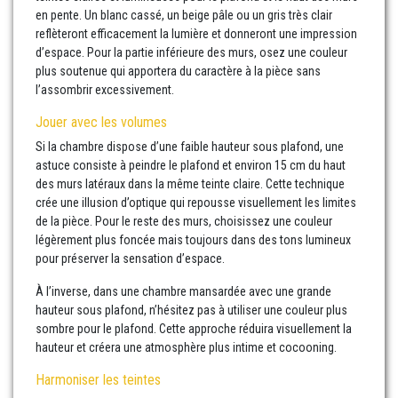
en pente. Un blanc cassé, un beige pâle ou un gris très clair
reflèteront efficacement la lumière et donneront une impression
d’espace. Pour la partie inférieure des murs, osez une couleur
plus soutenue qui apportera du caractère à la pièce sans
l’assombrir excessivement.
Jouer avec les volumes
Si la chambre dispose d’une faible hauteur sous plafond, une
astuce consiste à peindre le plafond et environ 15 cm du haut
des murs latéraux dans la même teinte claire. Cette technique
crée une illusion d’optique qui repousse visuellement les limites
de la pièce. Pour le reste des murs, choisissez une couleur
légèrement plus foncée mais toujours dans des tons lumineux
pour préserver la sensation d’espace.
À l’inverse, dans une chambre mansardée avec une grande
hauteur sous plafond, n’hésitez pas à utiliser une couleur plus
sombre pour le plafond. Cette approche réduira visuellement la
hauteur et créera une atmosphère plus intime et cocooning.
Harmoniser les teintes