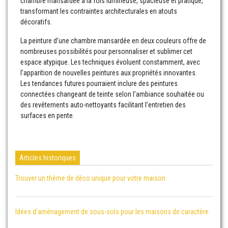
chambre mansardée à la fois lumineuse, spacieuse et pratique,
transformant les contraintes architecturales en atouts
décoratifs.
La peinture d’une chambre mansardée en deux couleurs offre de
nombreuses possibilités pour personnaliser et sublimer cet
espace atypique. Les techniques évoluent constamment, avec
l’apparition de nouvelles peintures aux propriétés innovantes.
Les tendances futures pourraient inclure des peintures
connectées changeant de teinte selon l’ambiance souhaitée ou
des revêtements auto-nettoyants facilitant l’entretien des
surfaces en pente.
Articles historiques
Trouver un thème de déco unique pour votre maison
Idées d'aménagement de sous-sols pour les maisons de caractère