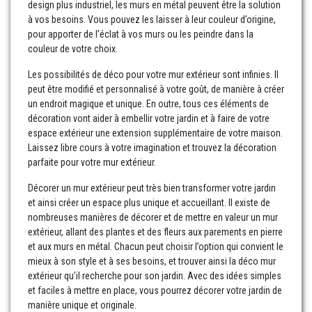
design plus industriel, les murs en métal peuvent être la solution
à vos besoins. Vous pouvez les laisser à leur couleur d’origine,
pour apporter de l’éclat à vos murs ou les peindre dans la
couleur de votre choix.
Les possibilités de déco pour votre mur extérieur sont infinies. Il
peut être modifié et personnalisé à votre goût, de manière à créer
un endroit magique et unique. En outre, tous ces éléments de
décoration vont aider à embellir votre jardin et à faire de votre
espace extérieur une extension supplémentaire de votre maison.
Laissez libre cours à votre imagination et trouvez la décoration
parfaite pour votre mur extérieur.
Décorer un mur extérieur peut très bien transformer votre jardin
et ainsi créer un espace plus unique et accueillant. Il existe de
nombreuses manières de décorer et de mettre en valeur un mur
extérieur, allant des plantes et des fleurs aux parements en pierre
et aux murs en métal. Chacun peut choisir l’option qui convient le
mieux à son style et à ses besoins, et trouver ainsi la déco mur
extérieur qu’il recherche pour son jardin. Avec des idées simples
et faciles à mettre en place, vous pourrez décorer votre jardin de
manière unique et originale.