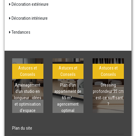
Décoration extérieure
Décoration intérieure
Tendances
Astuces et
Astuces et
Astuces et
Conseils
Conseils
Conseils
Aménagement
Plan d'un
Dressing
d'un studio en
appartement de
profondeur 35 cm
longueur : idées
65 m² :
: est‑ce suffisant
et optimisation
agencement
?
d'espace
optimal
Plan du site