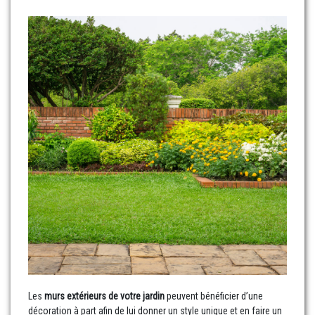
Les
murs extérieurs de votre jardin
peuvent bénéficier d’une
décoration à part afin de lui donner un style unique et en faire un