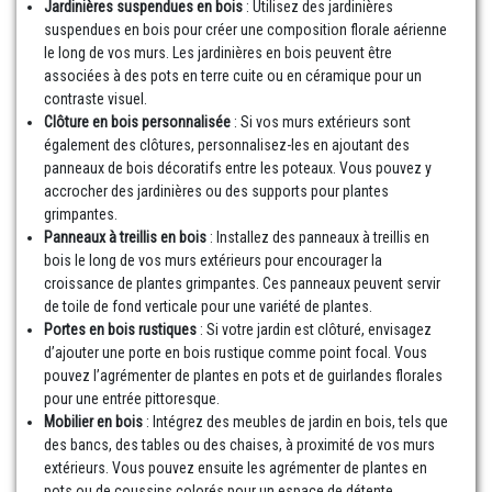
Jardinières suspendues en bois
: Utilisez des jardinières
suspendues en bois pour créer une composition florale aérienne
le long de vos murs. Les jardinières en bois peuvent être
associées à des pots en terre cuite ou en céramique pour un
contraste visuel.
Clôture en bois personnalisée
: Si vos murs extérieurs sont
également des clôtures, personnalisez-les en ajoutant des
panneaux de bois décoratifs entre les poteaux. Vous pouvez y
accrocher des jardinières ou des supports pour plantes
grimpantes.
Panneaux à treillis en bois
: Installez des panneaux à treillis en
bois le long de vos murs extérieurs pour encourager la
croissance de plantes grimpantes. Ces panneaux peuvent servir
de toile de fond verticale pour une variété de plantes.
Portes en bois rustiques
: Si votre jardin est clôturé, envisagez
d’ajouter une porte en bois rustique comme point focal. Vous
pouvez l’agrémenter de plantes en pots et de guirlandes florales
pour une entrée pittoresque.
Mobilier en bois
: Intégrez des meubles de jardin en bois, tels que
des bancs, des tables ou des chaises, à proximité de vos murs
extérieurs. Vous pouvez ensuite les agrémenter de plantes en
pots ou de coussins colorés pour un espace de détente