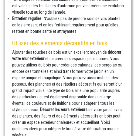
estivales et les feuillages d’automne peuvent créer une évolution
visuelle tout au long de l’année.
Entretien régulier
: N’oubliez pas de prendre soin de vos plantes
en les arrosant et en les fertilisant régulièrement pour qu’elles
restent en bonne santé et attrayantes.
Utiliser des éléments décoratifs en bois
Ajouter des touches de bois est un excellent moyen de
décorer
votre mur extérieur
et de créer des espaces plus intimes. Vous
pouvez utiliser du bois pour créer des cabanes, des pergolas ou
encore des tonnelles et ainsi transformer votre jardin en un
espace unique et magnifique. Vous pouvez aussi installer des
poteaux, des planches et des râteliers décoratifs qui seront d’un
grand impact visuel. Ce type de bois allie une popularité auprès
des particuliers et est également disponible dans un large
éventail de couleurs et de finitions pour s’adapter à tous les
styles de décor.
Décorer les murs extérieurs
de votre jardin avec
des plantes, des fleurs et des éléments décoratifs en bois peut
créer un espace extérieur chaleureux et accueillant. Voici
quelques idées pour intégrer le bois à votre décoration murale
végétale :