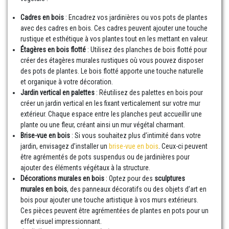
Cadres en bois
: Encadrez vos jardinières ou vos pots de plantes
avec des cadres en bois. Ces cadres peuvent ajouter une touche
rustique et esthétique à vos plantes tout en les mettant en valeur.
Étagères en bois flotté
: Utilisez des planches de bois flotté pour
créer des étagères murales rustiques où vous pouvez disposer
des pots de plantes. Le bois flotté apporte une touche naturelle
et organique à votre décoration.
Jardin vertical en palettes
: Réutilisez des palettes en bois pour
créer un jardin vertical en les fixant verticalement sur votre mur
extérieur. Chaque espace entre les planches peut accueillir une
plante ou une fleur, créant ainsi un mur végétal charmant.
Brise-vue en bois
: Si vous souhaitez plus d’intimité dans votre
jardin, envisagez d’installer un
brise-vue en bois
. Ceux-ci peuvent
être agrémentés de pots suspendus ou de jardinières pour
ajouter des éléments végétaux à la structure.
Décorations murales en bois
: Optez pour des
sculptures
murales en bois
, des panneaux décoratifs ou des objets d’art en
bois pour ajouter une touche artistique à vos murs extérieurs.
Ces pièces peuvent être agrémentées de plantes en pots pour un
effet visuel impressionnant.