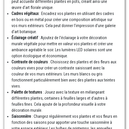
peut accueillir différentes plantes en pots, créant ainsi une
œuvre d’art florale unique.
Cadres végétaux
: Encadrez vos plantes en utilisant des cadres
en bois ou en métal pour créer une composition artistique sur
vos murs extérieurs. Cela peut donner l’impression d’une galerie
d’art botanique.
Éclairage créatif
: Ajoutez de l’éclairage à votre décoration
murale végétale pour mettre en valeur vos plantes et créer une
ambiance agréable le soir. Les lumières LED solaires sont une
option écologique et économique.
Contraste de couleurs
: Choisissez des plantes et des fleurs aux
couleurs vives pour créer un contraste saisissant avec la
couleur de vos murs extérieurs. Les murs blancs ou gris
fonctionnent particulièrement bien avec des plantes aux teintes
vives.
Palette de textures
: Jouez avec la texture en mélangeant
différentes plantes, certaines à feuilles larges et d’autres à
feuilles fines. Cela ajoute de la profondeur visuelle à votre
décoration murale.
Saisonnière
: Changez régulièrement vos plantes et vos fleurs en
fonction des saisons pour apporter une touche saisonnière à
votre espace extérieur. Les bulbes de printemps, les annuelles