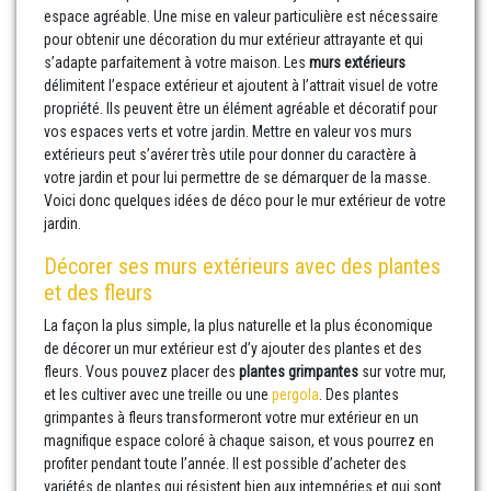
espace agréable. Une mise en valeur particulière est nécessaire
pour obtenir une décoration du mur extérieur attrayante et qui
s’adapte parfaitement à votre maison. Les
murs extérieurs
délimitent l’espace extérieur et ajoutent à l’attrait visuel de votre
propriété. Ils peuvent être un élément agréable et décoratif pour
vos espaces verts et votre jardin. Mettre en valeur vos murs
extérieurs peut s’avérer très utile pour donner du caractère à
votre jardin et pour lui permettre de se démarquer de la masse.
Voici donc quelques idées de déco pour le mur extérieur de votre
jardin.
Décorer ses murs extérieurs avec des plantes
et des fleurs
La façon la plus simple, la plus naturelle et la plus économique
de décorer un mur extérieur est d’y ajouter des plantes et des
fleurs. Vous pouvez placer des
plantes grimpantes
sur votre mur,
et les cultiver avec une treille ou une
pergola
. Des plantes
grimpantes à fleurs transformeront votre mur extérieur en un
magnifique espace coloré à chaque saison, et vous pourrez en
profiter pendant toute l’année. Il est possible d’acheter des
variétés de plantes qui résistent bien aux intempéries et qui sont