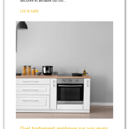
décorée et aimable où l’on…
Lire la suite
Quel traitement appliquer sur vos murs